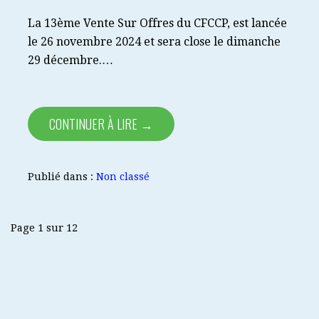
La 13ème Vente Sur Offres du CFCCP, est lancée
le 26 novembre 2024 et sera close le dimanche
29 décembre.…
CONTINUER À LIRE →
Publié dans :
Non classé
Navigation
Page 1 sur 12
dans
Article