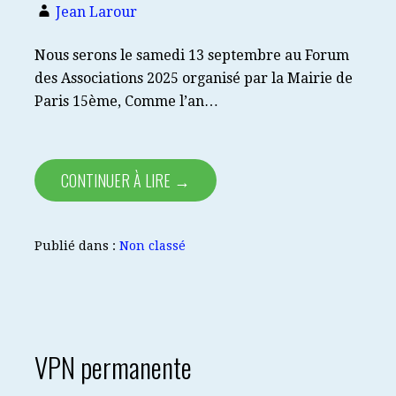
Jean Larour
Nous serons le samedi 13 septembre au Forum
des Associations 2025 organisé par la Mairie de
Paris 15ème, Comme l’an…
CONTINUER À LIRE →
Publié dans :
Non classé
VPN permanente