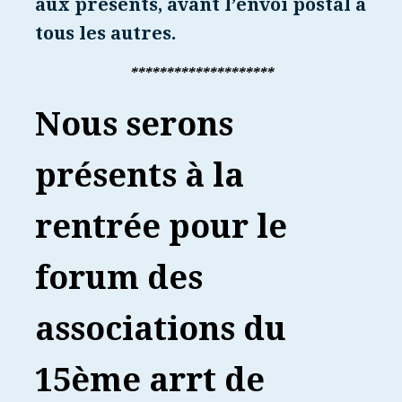
aux présents, avant l’envoi postal à
tous les autres.
********************
Nous serons
présents à la
rentrée pour le
forum des
associations du
15ème arrt de