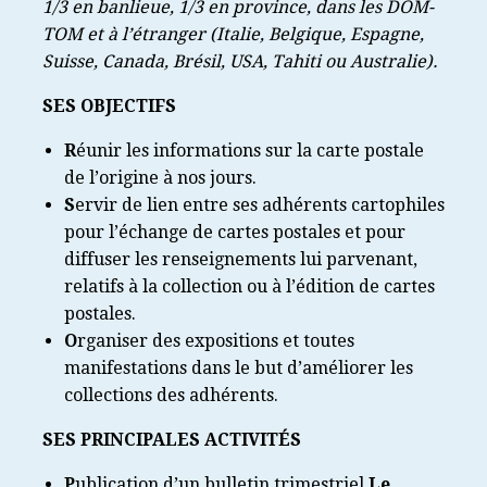
1/3 en banlieue, 1/3 en province, dans les DOM-
TOM et à l’étranger (Italie, Belgique, Espagne,
Suisse, Canada, Brésil, USA, Tahiti ou Australie).
SES OBJECTIFS
R
éunir les informations sur la carte postale
de l’origine à nos jours.
S
ervir de lien entre ses adhérents cartophiles
pour l’échange de cartes postales et pour
diffuser les renseignements lui parvenant,
relatifs à la collection ou à l’édition de cartes
postales.
O
rganiser des expositions et toutes
manifestations dans le but d’améliorer les
collections des adhérents.
SES PRINCIPALES ACTIVITÉS
P
ublication d’un bulletin trimestriel
Le