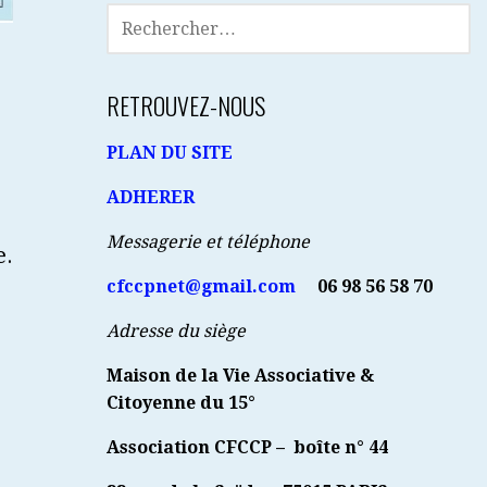
RECHERCHER :
RETROUVEZ-NOUS
PLAN DU SITE
ADHERER
Messagerie et téléphone
e.
cfccpnet@gmail.com
06 98 56 58 70
Adresse du siège
Maison de la Vie Associative &
Citoyenne du 15°
Association CFCCP – boîte n° 44