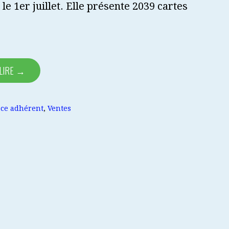
le 1er juillet. Elle présente 2039 cartes
 LIRE →
ce adhérent
,
Ventes