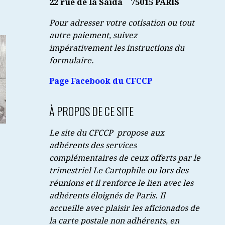
22 rue de la Saïda
75015 PARIS
Pour adresser votre cotisation ou tout
autre paiement, suivez
impérativement les instructions du
formulaire.
Page Facebook du CFCCP
À PROPOS DE CE SITE
Le site du CFCCP propose aux
adhérents des services
complémentaires de ceux offerts par le
trimestriel Le Cartophile ou lors des
réunions et il renforce le lien avec les
adhérents éloignés de Paris. Il
accueille avec plaisir les aficionados de
la carte postale non adhérents, en