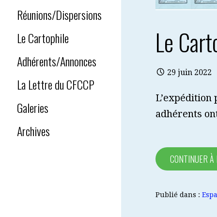
Réunions/Dispersions
Le Cart
Le Cartophile
Adhérents/Annonces
29 juin 2022
La Lettre du CFCCP
L’expédition p
Galeries
adhérents ont
Archives
CONTINUER À
Publié dans :
Espa