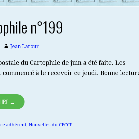
ophile n°199
Jean Larour
ostale du Cartophile de juin a été faite. Les
 commencé à le recevoir ce jeudi. Bonne lectur
 LIRE →
ce adhérent
,
Nouvelles du CFCCP