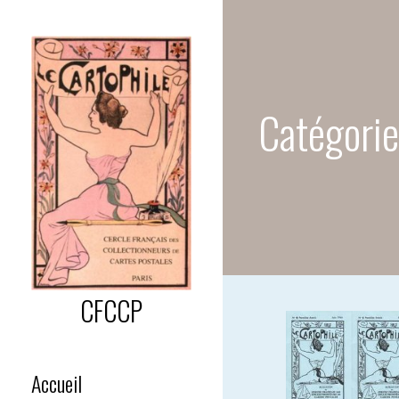
Passer
au
contenu
Catégorie
CFCCP
Accueil