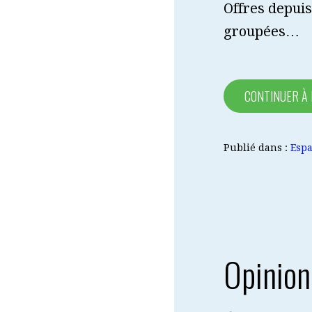
Offres depuis 
groupées…
CONTINUER À
Publié dans :
Espa
Opinion