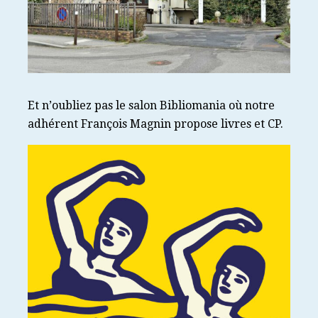
Et n’oubliez pas le salon Bibliomania où notre
adhérent François Magnin propose livres et CP.