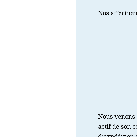
Nos affectueu
Nous venons 
actif de son 
d’expédition 