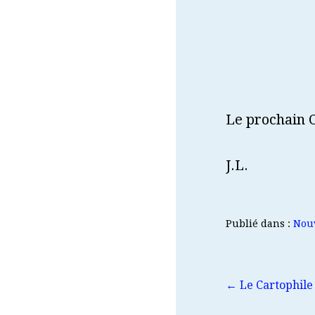
Le prochain C
J.L.
Publié dans :
Nou
Navigation
← Le Cartophile