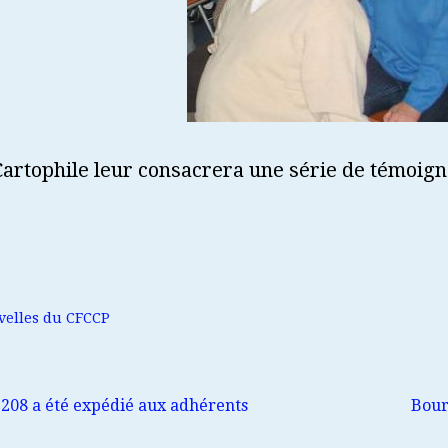
artophile leur consacrera une série de témoig
velles du CFCCP
 208 a été expédié aux adhérents
Bour