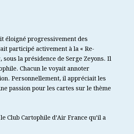
ait éloigné progressivement des
vait participé activement à la « Re-
 sous la présidence de Serge Zeyons. Il
tophile. Chacun le voyait annoter
n. Personnellement, il appréciait les
 une passion pour les cartes sur le thème
é le Club Cartophile d’Air France qu’il a