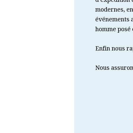
modernes, en
événements as
homme posé et
Enfin nous ra
Nous assurons