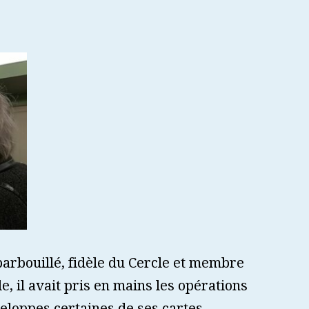
arbouillé, fidèle du Cercle et membre
, il avait pris en mains les opérations
nveloppes certaines de ses cartes