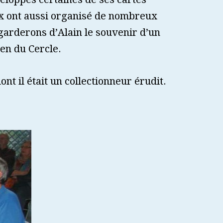
ux ont aussi organisé de nombreux
garderons d’Alain le souvenir d’un
en du Cercle.
nt il était un collectionneur érudit.