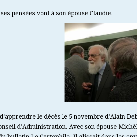
ses pensées vont à son épouse Claudie.
d’apprendre le décès le 5 novembre d’Alain Deb
conseil d’Administration. Avec son épouse Michèle
du bulletin Le Cartophile. Il glissait dans les e