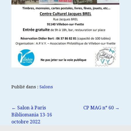
Publié dans :
Salons
Navigation
← Salon à Paris
CP MAG n° 60 →
Bibliomania 13-16
de
octobre 2022