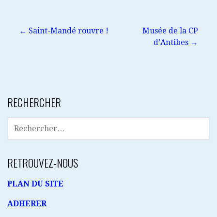
Navigation
← Saint-Mandé rouvre !
Musée de la CP
d’Antibes →
de
l’article
RECHERCHER
RECHERCHER :
RETROUVEZ-NOUS
PLAN DU SITE
ADHERER