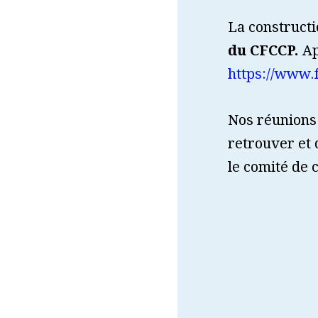
La construct
du CFCCP.
Ap
https://www.
Nos réunions
retrouver et 
le comité de c