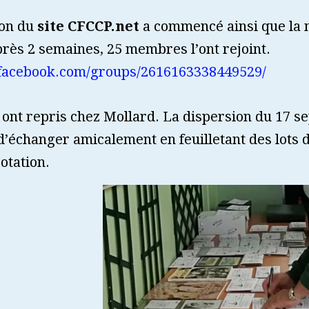
ion du
site CFCCP.net
a commencé ainsi que la 
rès 2 semaines, 25 membres l’ont rejoint.
facebook.com/groups/2616163338449529/
 ont repris chez Mollard. La dispersion du 17 
d’échanger amicalement en feuilletant des lots
otation.