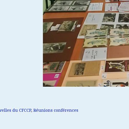
elles du CFCCP
,
Réunions conférences