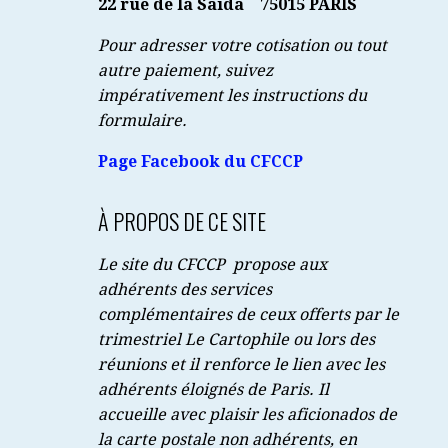
22 rue de la Saïda
75015 PARIS
Pour adresser votre cotisation ou tout
autre paiement, suivez
impérativement les instructions du
formulaire.
Page Facebook du CFCCP
À PROPOS DE CE SITE
Le site du CFCCP propose aux
adhérents des services
complémentaires de ceux offerts par le
trimestriel Le Cartophile ou lors des
réunions et il renforce le lien avec les
adhérents éloignés de Paris. Il
accueille avec plaisir les aficionados de
la carte postale non adhérents, en