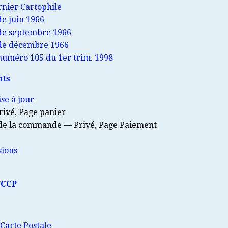
nier Cartophile
e juin 1966
de septembre 1966
de décembre 1966
uméro 105 du 1er trim. 1998
nts
ise à jour
rivé, Page panier
 de la commande — Privé, Page Paiement
sions
FCCP
 Carte Postale