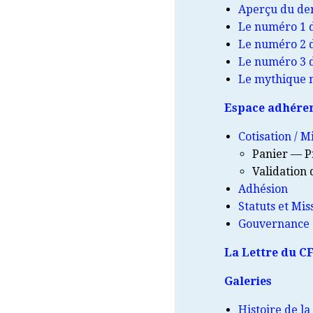
Aperçu du der
Le numéro 1 d
Le numéro 2 
Le numéro 3 
Le mythique n
Espace adhére
Cotisation / M
Panier — P
Validation
Adhésion
Statuts et Mis
Gouvernance
La Lettre du C
Galeries
Histoire de la