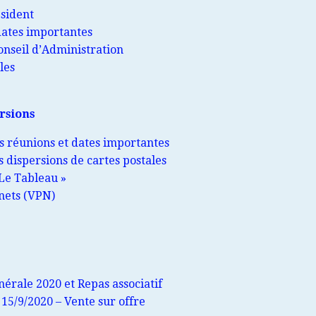
sident
 dates importantes
nseil d’Administration
les
rsions
s réunions et dates importantes
 dispersions de cartes postales
 Le Tableau »
 nets (VPN)
érale 2020 et Repas associatif
15/9/2020 – Vente sur offre