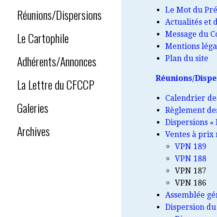
Le Mot du Pré
Réunions/Dispersions
Actualités et
Le Cartophile
Message du Co
Mentions léga
Adhérents/Annonces
Plan du site
Réunions/Dispe
La Lettre du CFCCP
Calendrier de
Galeries
Règlement des
Dispersions «
Archives
Ventes à prix
VPN 189
VPN 188
VPN 187
VPN 186
Assemblée gén
Dispersion du 