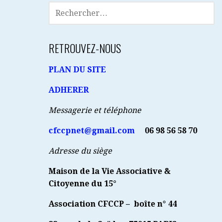
RECHERCHER :
RETROUVEZ-NOUS
PLAN DU SITE
ADHERER
Messagerie et téléphone
cfccpnet@gmail.com
06 98 56 58 70
Adresse du siège
Maison de la Vie Associative &
Citoyenne du 15°
Association CFCCP – boîte n° 44