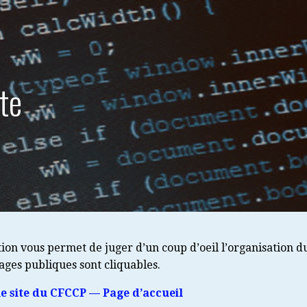
ite
tion vous permet de juger d’un coup d’oeil l’organisation d
pages publiques sont cliquables.
e site du CFCCP — Page d’accueil